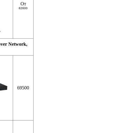
От
82600
ver Network,
69500