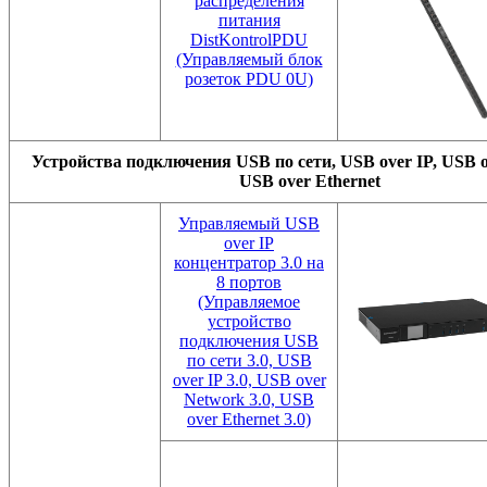
распределения
питания
DistKontrolPDU
(Управляемый блок
розеток PDU 0U)
Устройства подключения USB по сети, USB over IP, USB o
USB over Ethernet
Управляемый USB
over IP
концентратор 3.0 на
8 портов
(Управляемое
устройство
подключения USB
по сети 3.0, USB
over IP 3.0, USB over
Network 3.0, USB
over Ethernet 3.0)