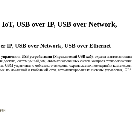
oT, USB over IP, USB over Network,
 IP, USB over Network, USB over Ethernet
ого управления USB устройствами (Управляемый USB хаб)
, охраны и автоматизации
ля доступа, систем умный дом, автоматизированных систем контроля технологических
ия, GSM управления с мобильного телефона, охраны жилых помещений и комплексов,
ных по локальной и глобальной сети, автоматизированных системы управления, GPS
ети;