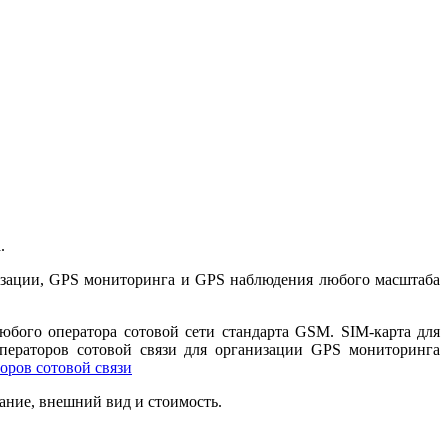
.
изации, GPS мониторинга и GPS наблюдения любого масштаба
бого оператора сотовой сети стандарта GSM. SIM-карта для
операторов сотовой связи для организации GPS мониторинга
оров сотовой связи
ание, внешний вид и стоимость.