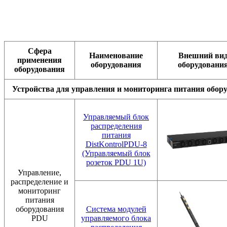
Сфера
Наименование
Внешний ви
применения
оборудования
оборудовани
оборудования
Устройства для управления и мониторинга питания обор
Управляемый блок
распределения
питания
DistKontrolPDU-8
(Управляемый блок
розеток PDU 1U)
Управление,
распределение и
мониторинг
питания
оборудования
Система модулей
PDU
управляемого блока